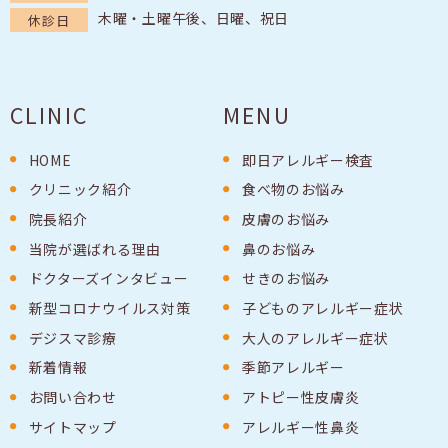
木曜・土曜午後、日曜、祝日
休診日
CLINIC
MENU
HOME
即日アレルギー検査
クリニック紹介
食べ物のお悩み
院長紹介
皮膚のお悩み
当院が選ばれる理由
鼻のお悩み
ドクターズインタビュー
せきのお悩み
新型コロナウイルス対策
子どものアレルギー症状
デジスマ診療
大人のアレルギー症状
新着情報
季節アレルギー
お問い合わせ
アトピー性皮膚炎
サイトマップ
アレルギー性鼻炎