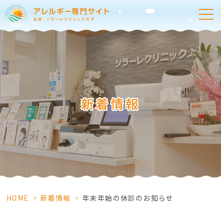
新着情報
HOME
>
新着情報
>
年末年始の休診のお知らせ