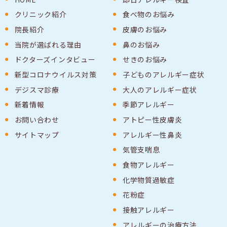
クリニック紹介
食べ物のお悩み
院長紹介
皮膚のお悩み
当院が選ばれる理由
鼻のお悩み
ドクターズインタビュー
せきのお悩み
新型コロナウイルス対策
子どものアレルギー症状
デジスマ診療
大人のアレルギー症状
新着情報
季節アレルギー
お問い合わせ
アトピー性皮膚炎
サイトマップ
アレルギー性鼻炎
気管支喘息
食物アレルギー
化学物質過敏症
花粉症
接触アレルギー
アレルギーの治療方法