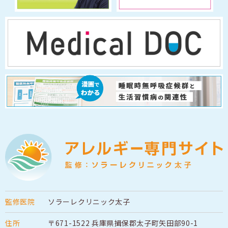
監修医院
ソラーレクリニック太子
住所
〒671-1522
兵庫県揖保郡太子町矢田部90-1